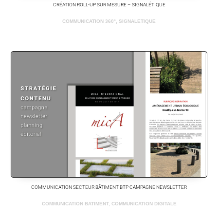
CRÉATION ROLL-UP SUR MESURE – SIGNALÉTIQUE
COMMUNICATION 360°
,
SIGNALETIQUE
COMMUNICATION SECTEUR BÂTIMENT BTP CAMPAGNE NEWSLETTER
COMMUNICATION BATIMENT
,
COMMUNICATION DIGITALE