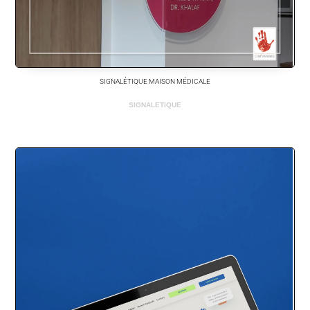
SIGNALÉTIQUE MAISON MÉDICALE
SIGNALETIQUE