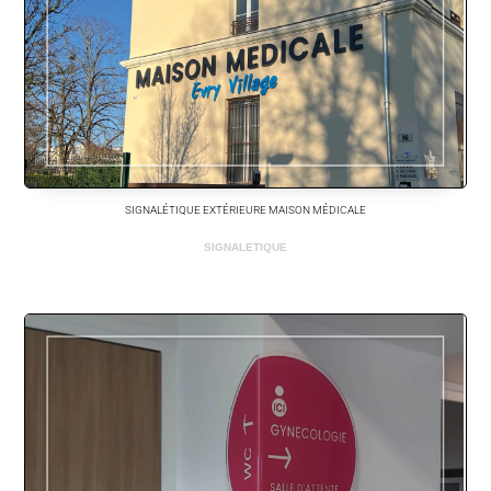
SIGNALÉTIQUE EXTÉRIEURE MAISON MÉDICALE
SIGNALETIQUE