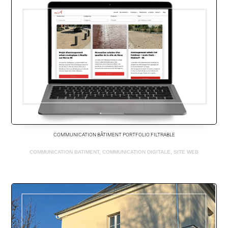
COMMUNICATION BÂTIMENT PORTFOLIO FILTRABLE
COMMUNICATION BATIMENT
,
COMMUNICATION DIGITALE
,
SITE WEB