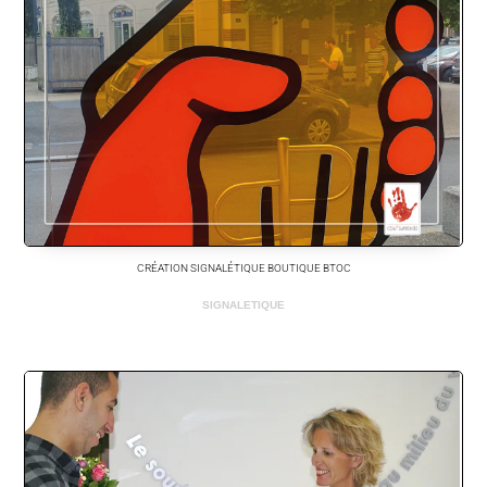
CRÉATION SIGNALÉTIQUE BOUTIQUE BTOC
SIGNALETIQUE