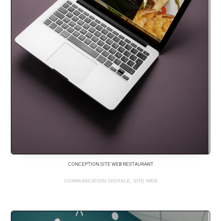
CONCEPTION SITE WEB RESTAURANT
COMMUNICATION DIGITALE
,
SITE WEB