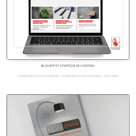
BLOG BTP ET STRATÉGIE DE CONTENU
COMMUNICATION BATIMENT
,
COMMUNICATION DIGITALE
,
SITE WEB