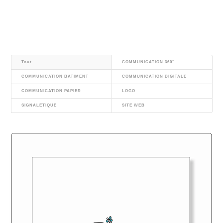
Tout
COMMUNICATION 360°
COMMUNICATION BATIMENT
COMMUNICATION DIGITALE
COMMUNICATION PAPIER
LOGO
SIGNALETIQUE
SITE WEB