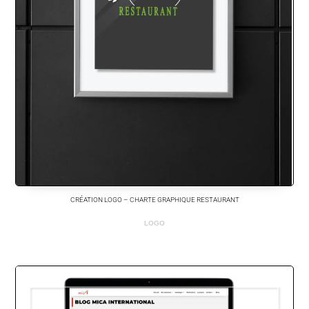
CRÉATION LOGO – CHARTE GRAPHIQUE RESTAURANT
LOGO