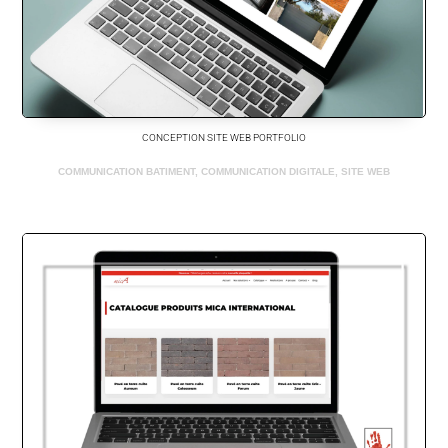
CONCEPTION SITE WEB PORTFOLIO
COMMUNICATION BATIMENT
,
COMMUNICATION DIGITALE
,
SITE WEB