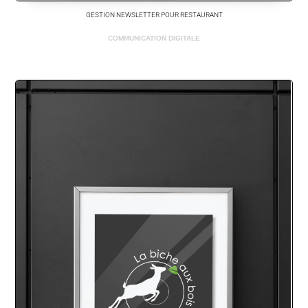
GESTION NEWSLETTER POUR RESTAURANT
COMMUNICATION DIGITALE