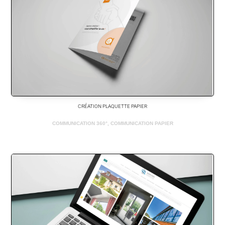
CRÉATION PLAQUETTE PAPIER
COMMUNICATION 360°
,
COMMUNICATION PAPIER