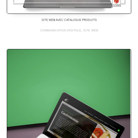
SITE WEB AVEC CATALOGUE PRODUITS
COMMUNICATION DIGITALE
,
SITE WEB