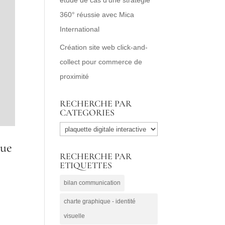
360° réussie avec Mica
International
Création site web click-and-
collect pour commerce de
proximité
RECHERCHE PAR
CATEGORIES
RECHERCHE
PAR
que
RECHERCHE PAR
CATEGORIES
ETIQUETTES
bilan communication
charte graphique - identité
visuelle