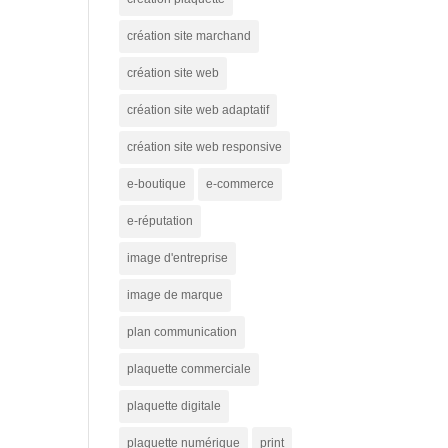
création site marchand
création site web
création site web adaptatif
création site web responsive
e-boutique
e-commerce
e-réputation
image d'entreprise
image de marque
plan communication
plaquette commerciale
plaquette digitale
plaquette numérique
print