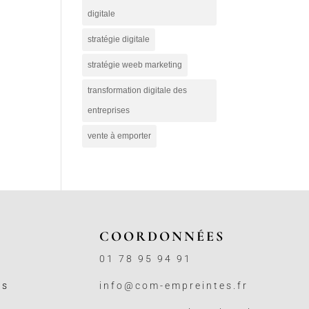
digitale
stratégie digitale
stratégie weeb marketing
transformation digitale des
entreprises
vente à emporter
COORDONNÉES
01 78 95 94 91
ss
info@com-empreintes.fr