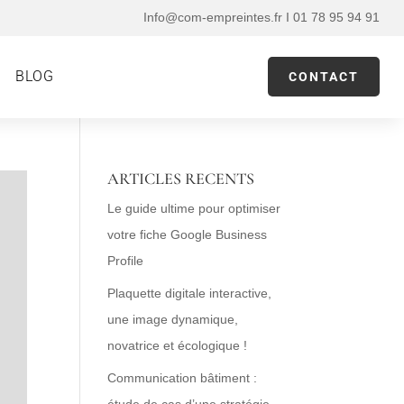
Info@com-empreintes.fr I 01 78 95 94 91
BLOG
CONTACT
ARTICLES RECENTS
Le guide ultime pour optimiser
votre fiche Google Business
Profile
Plaquette digitale interactive,
une image dynamique,
novatrice et écologique !
Communication bâtiment :
étude de cas d’une stratégie