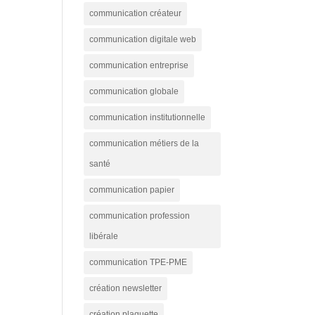
communication créateur
communication digitale web
communication entreprise
communication globale
communication institutionnelle
communication métiers de la
santé
communication papier
communication profession
libérale
communication TPE-PME
création newsletter
création plaquette