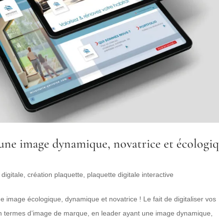
, une image dynamique, novatrice et écologi
digitale
,
création plaquette
,
plaquette digitale interactive
e image écologique, dynamique et novatrice ! Le fait de digitaliser vos
en termes d’image de marque, en leader ayant une image dynamique,