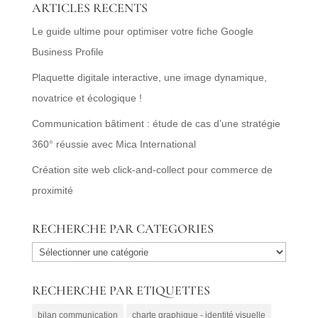
ARTICLES RECENTS
Le guide ultime pour optimiser votre fiche Google
Business Profile
Plaquette digitale interactive, une image dynamique,
novatrice et écologique !
Communication bâtiment : étude de cas d’une stratégie
360° réussie avec Mica International
Création site web click-and-collect pour commerce de
proximité
RECHERCHE PAR CATEGORIES
RECHERCHE
PAR
RECHERCHE PAR ETIQUETTES
CATEGORIES
bilan communication
charte graphique - identité visuelle