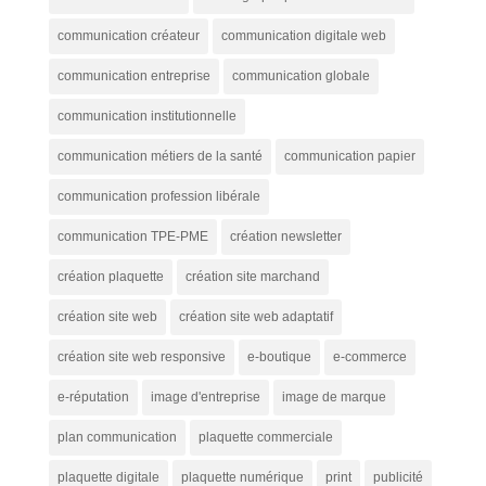
communication créateur
communication digitale web
communication entreprise
communication globale
communication institutionnelle
communication métiers de la santé
communication papier
communication profession libérale
communication TPE-PME
création newsletter
création plaquette
création site marchand
création site web
création site web adaptatif
création site web responsive
e-boutique
e-commerce
e-réputation
image d'entreprise
image de marque
plan communication
plaquette commerciale
plaquette digitale
plaquette numérique
print
publicité