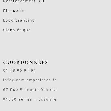
Référencement SEO
Plaquette
Logo branding
Signalétique
COORDONNÉES
01 78 95 94 91
info@com-empreintes.fr
67 Rue François Rakoczi
91330 Yerres – Essonne