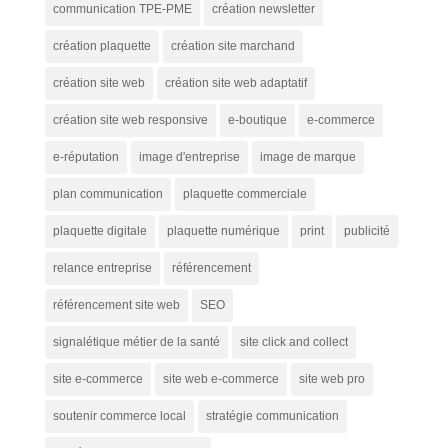
communication TPE-PME
création newsletter
création plaquette
création site marchand
création site web
création site web adaptatif
création site web responsive
e-boutique
e-commerce
e-réputation
image d'entreprise
image de marque
plan communication
plaquette commerciale
plaquette digitale
plaquette numérique
print
publicité
relance entreprise
référencement
référencement site web
SEO
signalétique métier de la santé
site click and collect
site e-commerce
site web e-commerce
site web pro
soutenir commerce local
stratégie communication