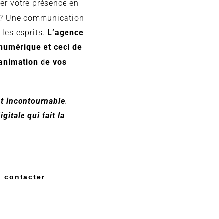
mer votre présence en
e ? Une communication
 les esprits.
L’agence
 numérique et ceci de
’animation de vos
et incontournable.
itale qui fait la
 contacter