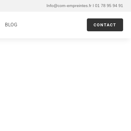
Info@com-empreintes.fr I 01 78 95 94 91
BLOG
CONTACT