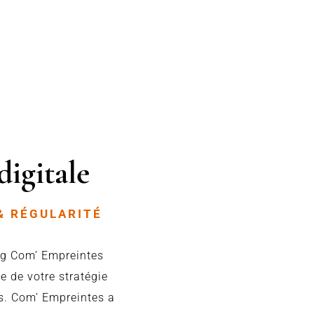
igitale
& RÉGULARITÉ
ng Com’ Empreintes
 de votre stratégie
ls. Com’ Empreintes a