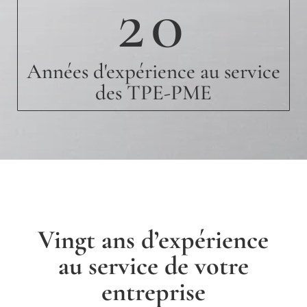
20
Années d'expérience au service
des TPE-PME
Vingt ans d’expérience
au service de votre
entreprise