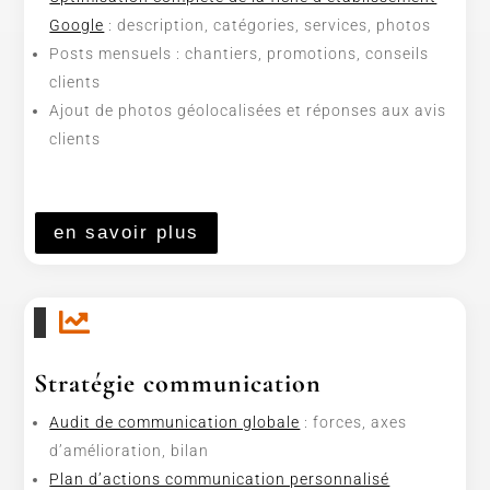
Google
: description, catégories, services, photos
Posts mensuels : chantiers, promotions, conseils
clients
Ajout de photos géolocalisées et réponses aux avis
clients
en savoir plus

Stratégie communication
Audit de communication globale
: forces, axes
d’amélioration, bilan
Plan d’actions communication personnalisé