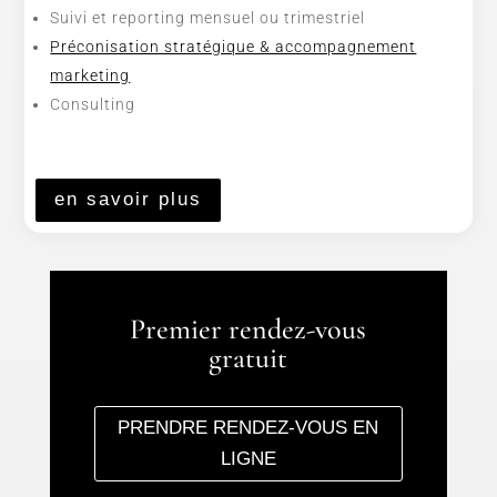
Suivi et reporting mensuel ou trimestriel
Préconisation stratégique & accompagnement
marketing
Consulting
en savoir plus
Premier rendez-vous
gratuit
PRENDRE RENDEZ-VOUS EN
LIGNE