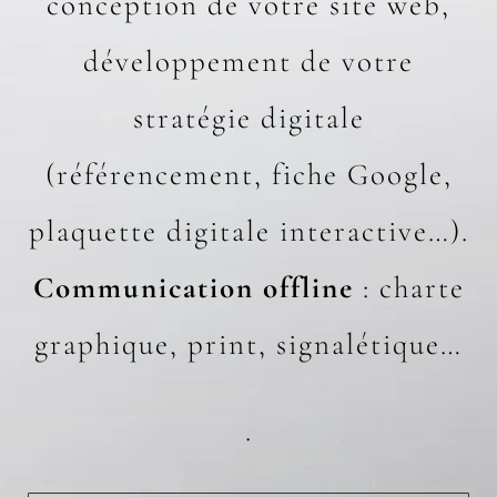
conception de votre site web,
développement de votre
stratégie digitale
(
référencement
,
fiche Google
,
plaquette digitale interactive
…).
Communication offline
:
charte
graphique
, print, signalétique…
.