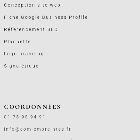
Conception site web
Fiche Google Business
Profile
Référencement SEO
Plaquette
Logo branding
Signalétique
COORDONNÉES
01 78 95 94 91
info@com-empreintes.fr