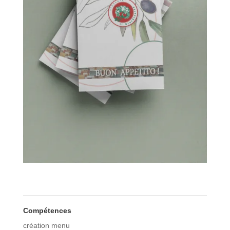
Compétences
création menu