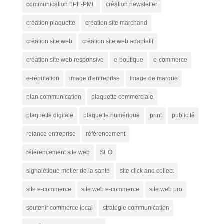
communication TPE-PME
création newsletter
création plaquette
création site marchand
création site web
création site web adaptatif
création site web responsive
e-boutique
e-commerce
e-réputation
image d'entreprise
image de marque
plan communication
plaquette commerciale
plaquette digitale
plaquette numérique
print
publicité
relance entreprise
référencement
référencement site web
SEO
signalétique métier de la santé
site click and collect
site e-commerce
site web e-commerce
site web pro
soutenir commerce local
stratégie communication