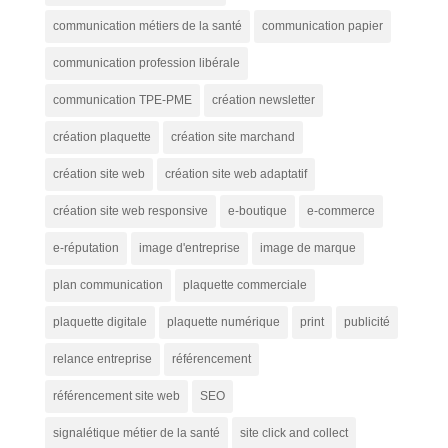
communication métiers de la santé
communication papier
communication profession libérale
communication TPE-PME
création newsletter
création plaquette
création site marchand
création site web
création site web adaptatif
création site web responsive
e-boutique
e-commerce
e-réputation
image d'entreprise
image de marque
plan communication
plaquette commerciale
plaquette digitale
plaquette numérique
print
publicité
relance entreprise
référencement
référencement site web
SEO
signalétique métier de la santé
site click and collect