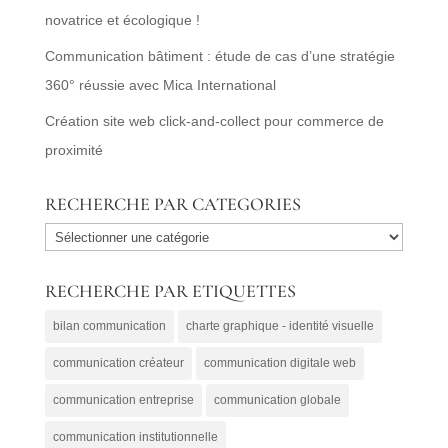
novatrice et écologique !
Communication bâtiment : étude de cas d’une stratégie
360° réussie avec Mica International
Création site web click-and-collect pour commerce de
proximité
RECHERCHE PAR CATEGORIES
RECHERCHE
PAR
RECHERCHE PAR ETIQUETTES
CATEGORIES
bilan communication
charte graphique - identité visuelle
communication créateur
communication digitale web
communication entreprise
communication globale
communication institutionnelle