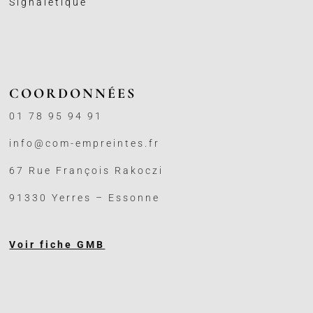
Signalétique
COORDONNÉES
01 78 95 94 91
info@com-empreintes.fr
67 Rue François Rakoczi
91330 Yerres – Essonne
Voir fiche GMB