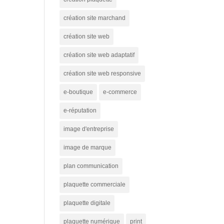
création site marchand
création site web
création site web adaptatif
création site web responsive
e-boutique
e-commerce
e-réputation
image d'entreprise
image de marque
plan communication
plaquette commerciale
plaquette digitale
plaquette numérique
print