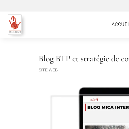
ACCUEI
Blog BTP et stratégie de c
SITE WEB