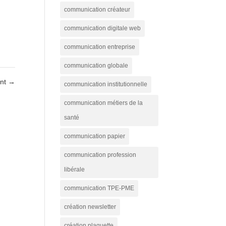
communication créateur
communication digitale web
communication entreprise
communication globale
ant
→
communication institutionnelle
communication métiers de la
santé
communication papier
communication profession
libérale
communication TPE-PME
création newsletter
création plaquette