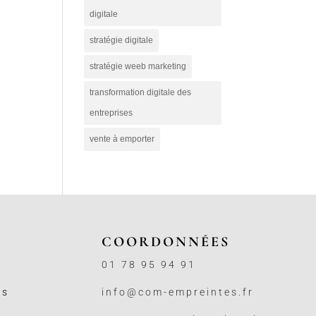
digitale
stratégie digitale
stratégie weeb marketing
transformation digitale des
entreprises
vente à emporter
COORDONNÉES
01 78 95 94 91
ss
info@com-empreintes.fr