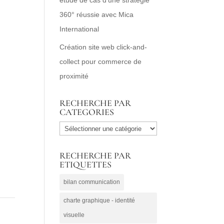
360° réussie avec Mica
International
Création site web click-and-
collect pour commerce de
proximité
RECHERCHE PAR
CATEGORIES
RECHERCHE
PAR
RECHERCHE PAR
CATEGORIES
ETIQUETTES
bilan communication
charte graphique - identité
visuelle