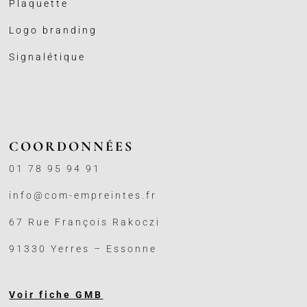
Plaquette
Logo branding
Signalétique
COORDONNÉES
01 78 95 94 91
info@com-empreintes.fr
67 Rue François Rakoczi
91330 Yerres – Essonne
Voir fiche GMB