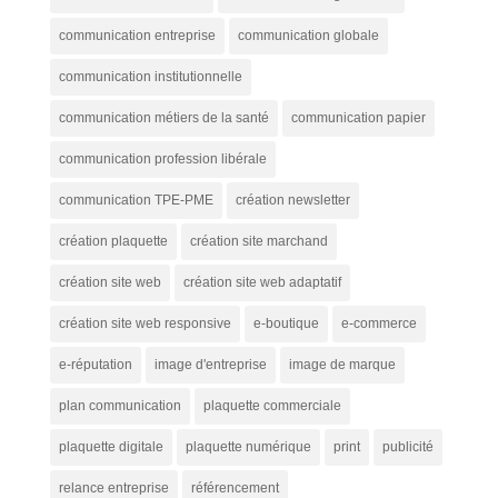
communication entreprise
communication globale
communication institutionnelle
communication métiers de la santé
communication papier
communication profession libérale
communication TPE-PME
création newsletter
création plaquette
création site marchand
création site web
création site web adaptatif
création site web responsive
e-boutique
e-commerce
e-réputation
image d'entreprise
image de marque
plan communication
plaquette commerciale
plaquette digitale
plaquette numérique
print
publicité
relance entreprise
référencement