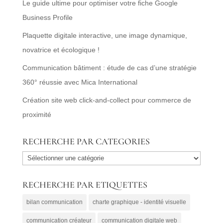
Le guide ultime pour optimiser votre fiche Google
Business Profile
Plaquette digitale interactive, une image dynamique,
novatrice et écologique !
Communication bâtiment : étude de cas d’une stratégie
360° réussie avec Mica International
Création site web click-and-collect pour commerce de
proximité
RECHERCHE PAR CATEGORIES
RECHERCHE
PAR
RECHERCHE PAR ETIQUETTES
CATEGORIES
bilan communication
charte graphique - identité visuelle
communication créateur
communication digitale web