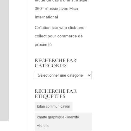
360° réussie avec Mica
International
Création site web click-and-
collect pour commerce de
proximité
RECHERCHE PAR
CATEGORIES
RECHERCHE
PAR
RECHERCHE PAR
CATEGORIES
ETIQUETTES
bilan communication
charte graphique - identité
visuelle