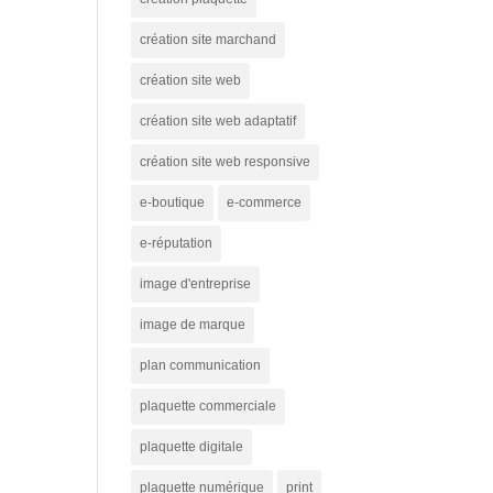
création site marchand
création site web
création site web adaptatif
création site web responsive
e-boutique
e-commerce
e-réputation
image d'entreprise
image de marque
plan communication
plaquette commerciale
plaquette digitale
plaquette numérique
print