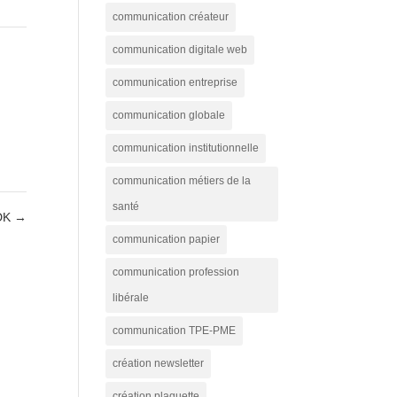
communication créateur
communication digitale web
communication entreprise
communication globale
communication institutionnelle
communication métiers de la
santé
 DK
→
communication papier
communication profession
libérale
communication TPE-PME
création newsletter
création plaquette