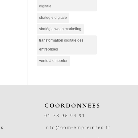
digitale
stratégie digitale
stratégie weeb marketing
transformation digitale des
entreprises
vente à emporter
COORDONNÉES
01 78 95 94 91
ss
info@com-empreintes.fr