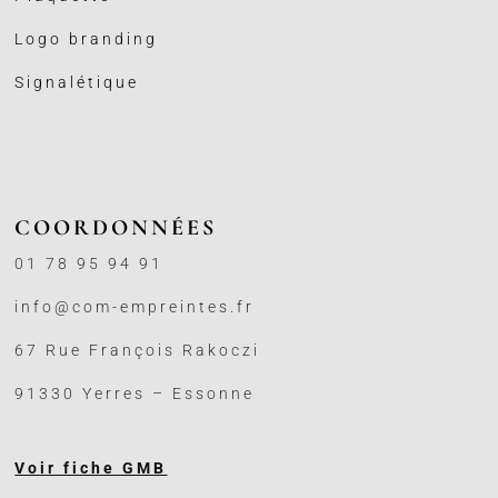
Logo branding
Signalétique
COORDONNÉES
01 78 95 94 91
info@com-empreintes.fr
67 Rue François Rakoczi
91330 Yerres – Essonne
Voir fiche GMB