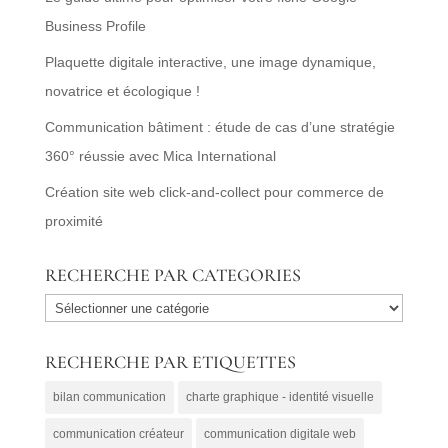
Business Profile
Plaquette digitale interactive, une image dynamique,
novatrice et écologique !
Communication bâtiment : étude de cas d’une stratégie
360° réussie avec Mica International
Création site web click-and-collect pour commerce de
proximité
RECHERCHE PAR CATEGORIES
RECHERCHE
PAR
RECHERCHE PAR ETIQUETTES
CATEGORIES
bilan communication
charte graphique - identité visuelle
communication créateur
communication digitale web