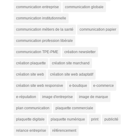
communication entreprise
communication globale
communication institutionnelle
communication métiers de la santé
communication papier
communication profession libérale
communication TPE-PME
création newsletter
création plaquette
création site marchand
création site web
création site web adaptatif
création site web responsive
e-boutique
e-commerce
e-réputation
image d'entreprise
image de marque
plan communication
plaquette commerciale
plaquette digitale
plaquette numérique
print
publicité
relance entreprise
référencement