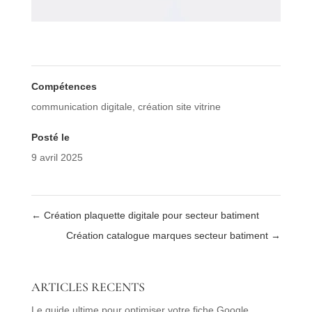
Compétences
communication digitale
,
création site vitrine
Posté le
9 avril 2025
←
Création plaquette digitale pour secteur batiment
Création catalogue marques secteur batiment
→
ARTICLES RECENTS
Le guide ultime pour optimiser votre fiche Google