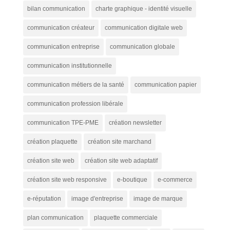
bilan communication
charte graphique - identité visuelle
communication créateur
communication digitale web
communication entreprise
communication globale
communication institutionnelle
communication métiers de la santé
communication papier
communication profession libérale
communication TPE-PME
création newsletter
création plaquette
création site marchand
création site web
création site web adaptatif
création site web responsive
e-boutique
e-commerce
e-réputation
image d'entreprise
image de marque
plan communication
plaquette commerciale