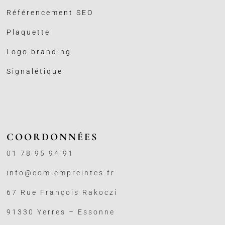
Référencement SEO
Plaquette
Logo branding
Signalétique
COORDONNÉES
01 78 95 94 91
info@com-empreintes.fr
67 Rue François Rakoczi
91330 Yerres – Essonne