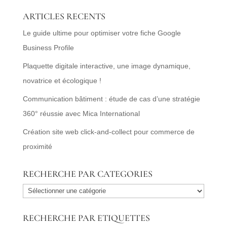
ARTICLES RECENTS
Le guide ultime pour optimiser votre fiche Google
Business Profile
Plaquette digitale interactive, une image dynamique,
novatrice et écologique !
Communication bâtiment : étude de cas d’une stratégie
360° réussie avec Mica International
Création site web click-and-collect pour commerce de
proximité
RECHERCHE PAR CATEGORIES
RECHERCHE
PAR
RECHERCHE PAR ETIQUETTES
CATEGORIES