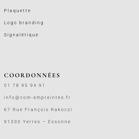
Plaquette
Logo branding
Signalétique
COORDONNÉES
01 78 95 94 91
info@com-empreintes.fr
67 Rue François Rakoczi
91330 Yerres – Essonne