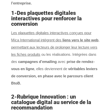
l’entreprise.
1-Des plaquettes digitales
interactives pour renforcer la
conversion
Les plaquettes digitales interactives conçues pour
Mica International intègrent des
liens vers le site web
,
permettant aux lecteurs de prolonger leur lecture vers
les fiches produits
ou les réalisations. Intégrées dans
des
campagnes d’emailing
avec
prise de rendez-
vous en ligne
, elles deviennent de
véritables leviers
de conversion, en phase avec le parcours client
BtoB.
2-Rubrique Innovation : un
catalogue digital au service de la
recommandation