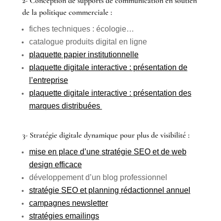
2- Conception de supports de communication en soutien
de la politique commerciale :
fiches techniques : écologie…
catalogue produits digital en ligne
plaquette papier institutionnelle
plaquette
digitale interactive : présentation de
l’entreprise
plaquette
digitale interactive : présentation des
marques distribuées
3- Stratégie digitale dynamique pour plus de visibilité
:
mise en place d’une
stratégie SEO
et de
web
design
efficace
développement d’un
blog professionnel
stratégie SEO et planning rédactionnel annuel
campagnes newsletter
stratégies emailings