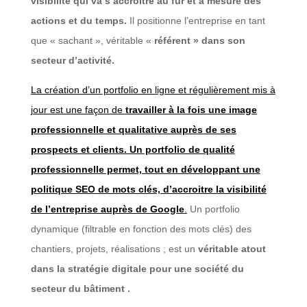
visibilité qui va s’accroitre au fur et à mesure des
actions et du temps.
Il positionne l’entreprise en tant
que « sachant », véritable «
référent » dans son
secteur d’activité.
La création d’un portfolio en ligne et régulièrement mis à
jour est une façon de
travailler à la fois une image
professionnelle et qualitative auprès de ses
prospects et clients. Un portfolio de qualité
professionnelle permet, tout en développant une
politique SEO de mots clés, d’accroitre la visibilité
de l’entreprise auprès de Google
.
Un portfolio
dynamique (filtrable en fonction des mots clés) des
chantiers, projets, réalisations ; est un
véritable atout
dans la stratégie digitale pour une société du
secteur du bâtiment .