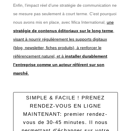
Enfin, l’impact réel d’une stratégie de communication ne
se mesure pas seulement à court terme. C’est pourquoi
nous avons mis en place, avec Mica International,
une
stratégie de contenus éditoriaux sur le long terme
,
visant à nourrir régulièrement les supports digitaux
(blog, newsletter, fiches produits), à renforcer le
référencement naturel, et à
installer durablement
l’entreprise comme un acteur référent sur son
marché
.
SIMPLE & FACILE ! PRENEZ
RENDEZ-VOUS EN LIGNE
MAINTENANT: premier rendez-
vous de 30-45 minutes. Il nous
permettant d'échanger sur votre