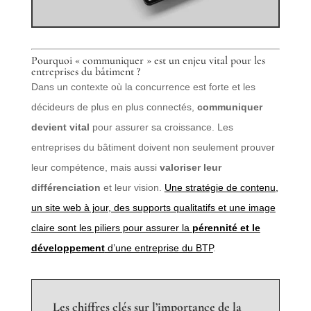
Pourquoi « communiquer » est un enjeu vital pour les
entreprises du bâtiment ?
Dans un contexte où la concurrence est forte et les
décideurs de plus en plus connectés,
communiquer
devient vital
pour assurer sa croissance. Les
entreprises du bâtiment doivent non seulement prouver
leur compétence, mais aussi
valoriser leur
différenciation
et leur vision.
Une stratégie de contenu,
un site web à jour, des supports qualitatifs et une image
claire sont les piliers pour assurer la
pérennité et le
développement
d’une entreprise du BTP
.
Les chiffres clés sur l’importance de la