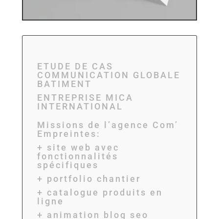
ETUDE DE CAS
COMMUNICATION GLOBALE
BATIMENT
ENTREPRISE MICA
INTERNATIONAL
Missions de l’agence Com’
Empreintes:
+ site web avec
fonctionnalités
spécifiques
+ portfolio chantier
+ catalogue produits en
ligne
+ animation blog seo