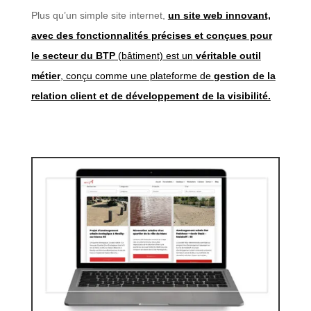
Plus qu’un simple site internet,
un site web innovant,
avec des fonctionnalités précises et conçues pour
le secteur du BTP
(bâtiment) est un
véritable outil
métier
, conçu comme une plateforme de
gestion de la
relation client et de développement de la visibilité.