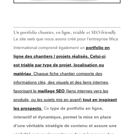
Un portfolio chantier, en ligne, triable et SEO-friendly
Le site web que nous avons créé pour l’entreprise Mica
International comprend également un
portfolio en
ligne des chantiers / projets réalisés. Celui-ci
est
triable par type de projet, localisation ou
matériau
. Chaque fiche chantier comporte des
informations clés, des visuels et des liens internes,
favorisant le
maillage SEO
(liens internes vers les
produits, ou les sujets mis en avant)
tout en inspirant
les prospects
.
Ce
type de portfolio en ligne,
interactif et dynamique, permet la mise en place
d’une véritable stratégie de contenu et assure une