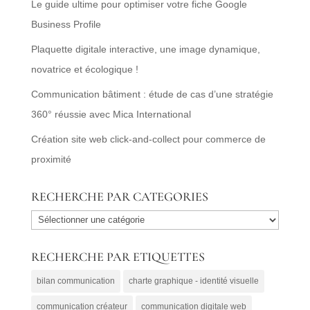
Le guide ultime pour optimiser votre fiche Google
Business Profile
Plaquette digitale interactive, une image dynamique,
novatrice et écologique !
Communication bâtiment : étude de cas d’une stratégie
360° réussie avec Mica International
Création site web click-and-collect pour commerce de
proximité
RECHERCHE PAR CATEGORIES
RECHERCHE
PAR
RECHERCHE PAR ETIQUETTES
CATEGORIES
bilan communication
charte graphique - identité visuelle
communication créateur
communication digitale web