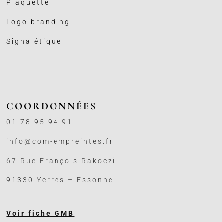
Plaquette
Logo branding
Signalétique
COORDONNÉES
01 78 95 94 91
info@com-empreintes.fr
67 Rue François Rakoczi
91330 Yerres – Essonne
Voir fiche GMB