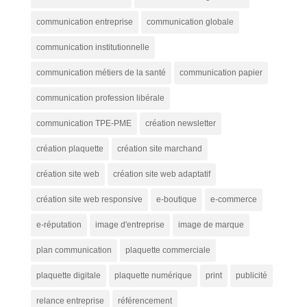
communication entreprise
communication globale
communication institutionnelle
communication métiers de la santé
communication papier
communication profession libérale
communication TPE-PME
création newsletter
création plaquette
création site marchand
création site web
création site web adaptatif
création site web responsive
e-boutique
e-commerce
e-réputation
image d'entreprise
image de marque
plan communication
plaquette commerciale
plaquette digitale
plaquette numérique
print
publicité
relance entreprise
référencement