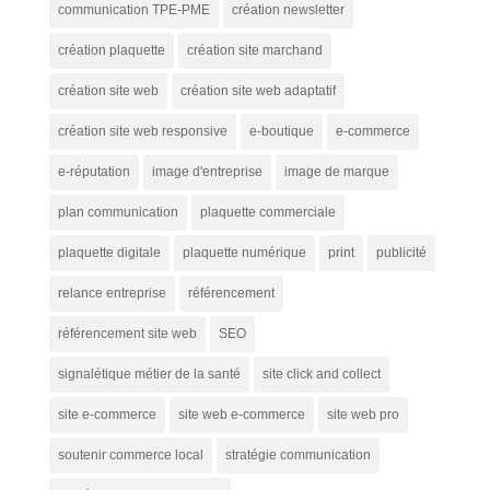
communication TPE-PME
création newsletter
création plaquette
création site marchand
création site web
création site web adaptatif
création site web responsive
e-boutique
e-commerce
e-réputation
image d'entreprise
image de marque
plan communication
plaquette commerciale
plaquette digitale
plaquette numérique
print
publicité
relance entreprise
référencement
référencement site web
SEO
signalétique métier de la santé
site click and collect
site e-commerce
site web e-commerce
site web pro
soutenir commerce local
stratégie communication