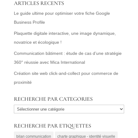
ARTICLES RECENTS
Le guide ultime pour optimiser votre fiche Google
Business Profile
Plaquette digitale interactive, une image dynamique,
novatrice et écologique !
Communication bâtiment : étude de cas d’une stratégie
360° réussie avec Mica International
Création site web click-and-collect pour commerce de
proximité
RECHERCHE PAR CATEGORIES
RECHERCHE
PAR
RECHERCHE PAR ETIQUETTES
CATEGORIES
bilan communication
charte graphique - identité visuelle