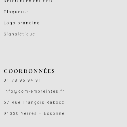
Référencement SEO
Plaquette
Logo branding
Signalétique
COORDONNÉES
01 78 95 94 91
info@com-empreintes.fr
67 Rue François Rakoczi
91330 Yerres – Essonne