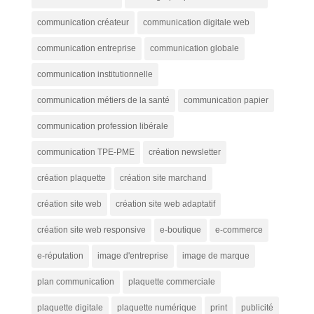
communication créateur
communication digitale web
communication entreprise
communication globale
communication institutionnelle
communication métiers de la santé
communication papier
communication profession libérale
communication TPE-PME
création newsletter
création plaquette
création site marchand
création site web
création site web adaptatif
création site web responsive
e-boutique
e-commerce
e-réputation
image d'entreprise
image de marque
plan communication
plaquette commerciale
plaquette digitale
plaquette numérique
print
publicité