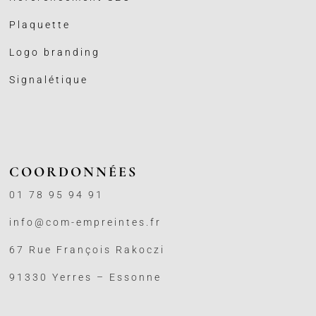
Plaquette
Logo branding
Signalétique
COORDONNÉES
01 78 95 94 91
info@com-empreintes.fr
67 Rue François Rakoczi
91330 Yerres – Essonne