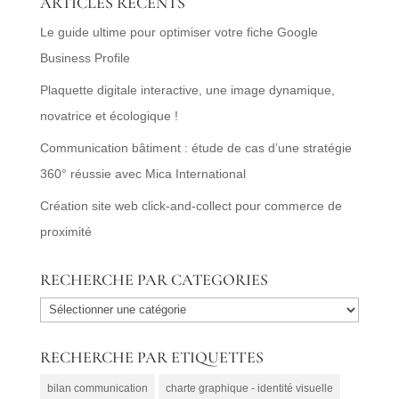
ARTICLES RECENTS
Le guide ultime pour optimiser votre fiche Google
Business Profile
Plaquette digitale interactive, une image dynamique,
novatrice et écologique !
Communication bâtiment : étude de cas d’une stratégie
360° réussie avec Mica International
Création site web click-and-collect pour commerce de
proximité
RECHERCHE PAR CATEGORIES
RECHERCHE
PAR
RECHERCHE PAR ETIQUETTES
CATEGORIES
bilan communication
charte graphique - identité visuelle