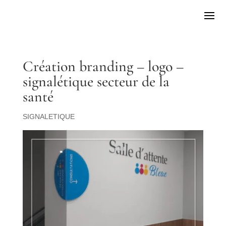
Création branding – logo –
signalétique secteur de la
santé
SIGNALETIQUE