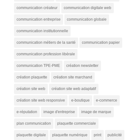
communication créateur
communication digitale web
communication entreprise
communication globale
communication institutionnelle
communication métiers de la santé
communication papier
communication profession libérale
communication TPE-PME
création newsletter
création plaquette
création site marchand
création site web
création site web adaptatif
création site web responsive
e-boutique
e-commerce
e-réputation
image d'entreprise
image de marque
plan communication
plaquette commerciale
plaquette digitale
plaquette numérique
print
publicité