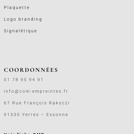
Plaquette
Logo branding
Signalétique
COORDONNÉES
01 78 95 94 91
info@com-empreintes.fr
67 Rue François Rakoczi
91330 Yerres – Essonne