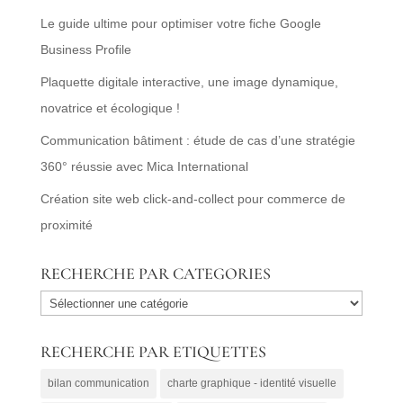
Le guide ultime pour optimiser votre fiche Google
Business Profile
Plaquette digitale interactive, une image dynamique,
novatrice et écologique !
Communication bâtiment : étude de cas d’une stratégie
360° réussie avec Mica International
Création site web click-and-collect pour commerce de
proximité
RECHERCHE PAR CATEGORIES
RECHERCHE
PAR
RECHERCHE PAR ETIQUETTES
CATEGORIES
bilan communication
charte graphique - identité visuelle