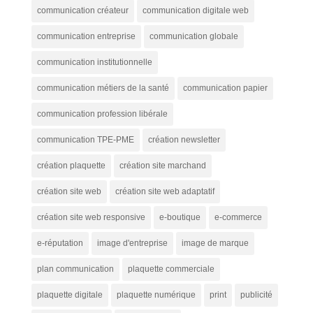
communication créateur
communication digitale web
communication entreprise
communication globale
communication institutionnelle
communication métiers de la santé
communication papier
communication profession libérale
communication TPE-PME
création newsletter
création plaquette
création site marchand
création site web
création site web adaptatif
création site web responsive
e-boutique
e-commerce
e-réputation
image d'entreprise
image de marque
plan communication
plaquette commerciale
plaquette digitale
plaquette numérique
print
publicité