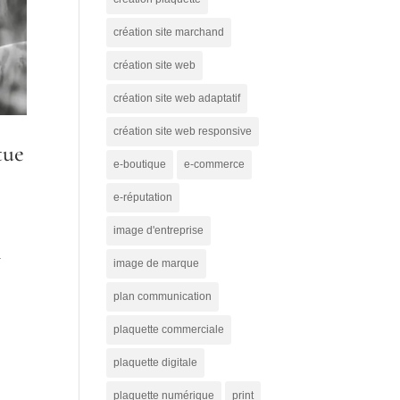
création site marchand
création site web
création site web adaptatif
création site web responsive
tue
e-boutique
e-commerce
e-réputation
image d'entreprise
a
image de marque
plan communication
plaquette commerciale
plaquette digitale
plaquette numérique
print