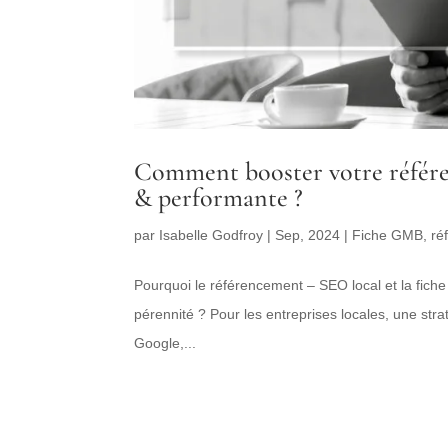
Comment booster votre référe
& performante ?
par
Isabelle Godfroy
|
Sep, 2024
|
Fiche GMB
,
ré
Pourquoi le référencement – SEO local et la fich
pérennité ? Pour les entreprises locales, une str
Google,...