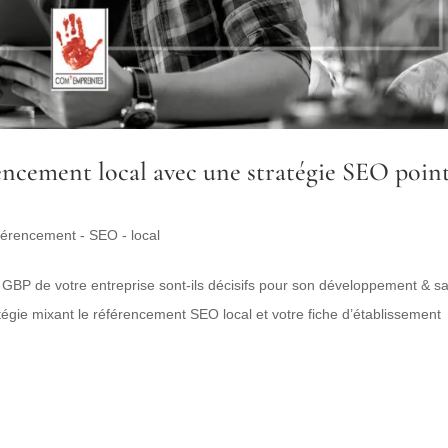
ncement local avec une stratégie SEO poin
férencement - SEO - local
e GBP de votre entreprise sont-ils décisifs pour son développement & s
atégie mixant le référencement SEO local et votre fiche d’établissement