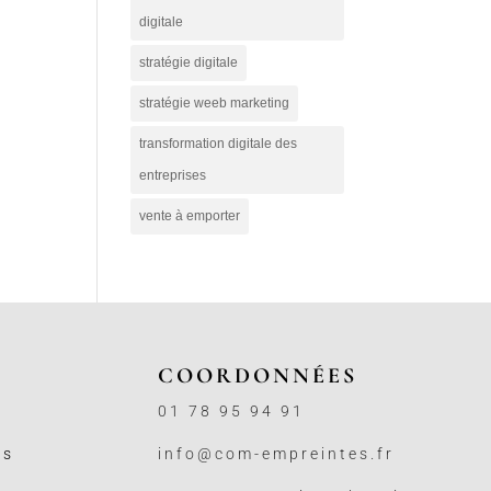
digitale
stratégie digitale
stratégie weeb marketing
transformation digitale des
entreprises
vente à emporter
COORDONNÉES
01 78 95 94 91
ss
info@com-empreintes.fr