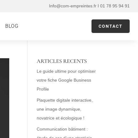
Info@com-empreintes.fr I 01 78 95 94 91
BLOG
CONTACT
ARTICLES RECENTS
Le guide ultime pour optimiser
votre fiche Google Business
Profile
Plaquette digitale interactive,
une image dynamique,
novatrice et écologique !
Communication bâtiment :
étude de cas d’une stratégie