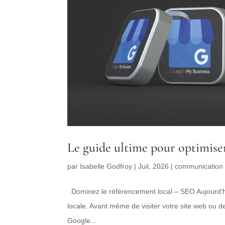
Le guide ultime pour optimiser
par
Isabelle Godfroy
|
Juil, 2026
|
communication d
Dominez le référencement local – SEO Aujourd’hu
locale. Avant même de visiter votre site web ou d
Google...