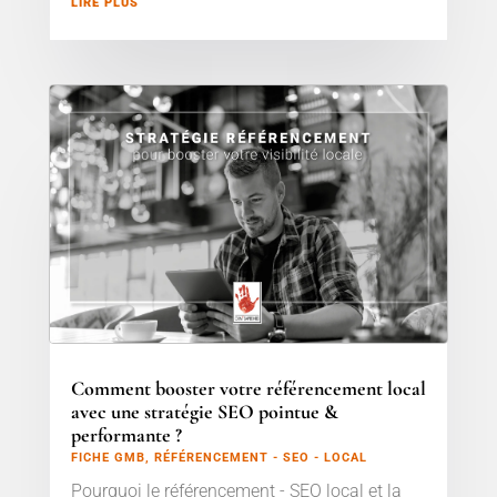
LIRE PLUS
Comment booster votre référencement local
avec une stratégie SEO pointue &
performante ?
FICHE GMB
,
RÉFÉRENCEMENT - SEO - LOCAL
Pourquoi le référencement - SEO local et la