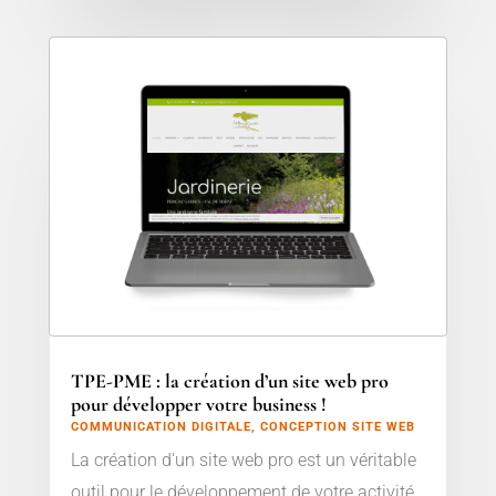
TPE-PME : la création d’un site web pro
pour développer votre business !
COMMUNICATION DIGITALE
,
CONCEPTION SITE WEB
La création d'un site web pro est un véritable
outil pour le développement de votre activité.