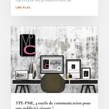
tracts pour les professionnels de...
LIRE PLUS
TPE-PME, 4 outils de communication pour
une publicité réussie !