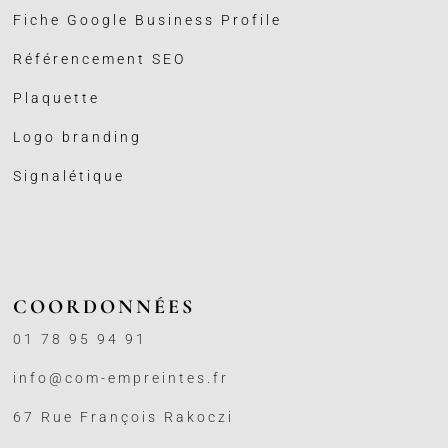
Fiche Google Business
Profile
Référencement SEO
Plaquette
Logo branding
Signalétique
COORDONNÉES
01 78 95 94 91
info@com-empreintes.fr
67 Rue François Rakoczi