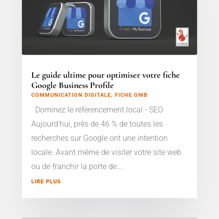
Le guide ultime pour optimiser votre fiche
Google Business Profile
COMMUNICATION DIGITALE
,
FICHE GMB
Dominez le référencement local - SEO
Aujourd'hui, près de 46 % de toutes les
recherches sur Google ont une intention
locale. Avant même de visiter votre site web
ou de franchir la porte de...
LIRE PLUS