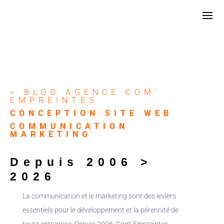
> BLOG AGENCE COM’
EMPREINTES
CONCEPTION SITE WEB
COMMUNICATION
MARKETING
Depuis 2006 >
2026
La communication et le marketing sont des leviers
essentiels pour le développement et la pérennité de
toute entreprise. Depuis 2006, Com’ Empreintes