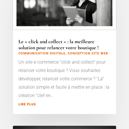
Le « click and collect » : la meilleure
solution pour relancer votre boutique !
COMMUNICATION DIGITALE
,
CONCEPTION SITE WEB
Un site e-commerce "click and collect" pour
relancer votre boutique ? Vous souhaitez
développer, relancer votre commerce ? "La"
solution simple et facile à mettre en place : la
création "clef en...
LIRE PLUS