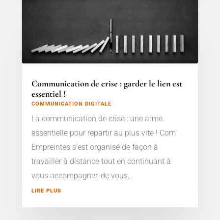
Communication de crise : garder le lien est
essentiel !
COMMUNICATION DIGITALE
La communication de crise : une arme
essentielle pour repartir au plus vite ! Com’
Empreintes s’est organisé de façon à
travailler à distance tout en continuant à
vous accompagner, de vous...
LIRE PLUS