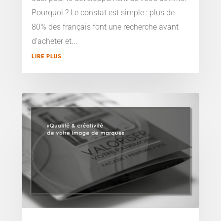
Pourquoi ? Le constat est simple : plus de
80% des français font une recherche avant
d’acheter et...
LIRE PLUS