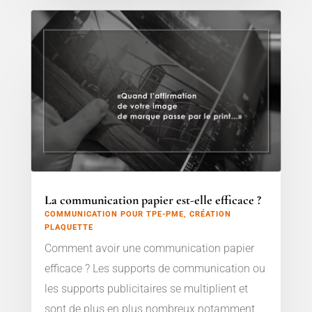
La communication papier est-elle efficace ?
COMMUNICATION POUR TPE-PME
,
CRÉATION
PLAQUETTE
Comment avoir une communication papier
efficace ? Les supports de communication ou
les supports publicitaires se multiplient et
sont de plus en plus nombreux notamment