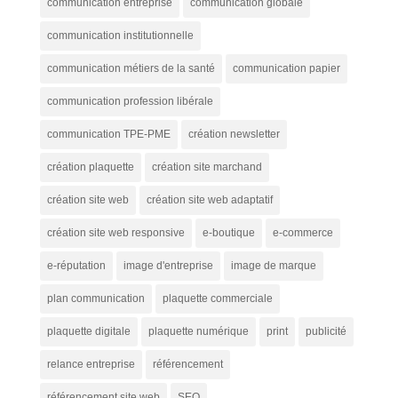
communication entreprise
communication globale
communication institutionnelle
communication métiers de la santé
communication papier
communication profession libérale
communication TPE-PME
création newsletter
création plaquette
création site marchand
création site web
création site web adaptatif
création site web responsive
e-boutique
e-commerce
e-réputation
image d'entreprise
image de marque
plan communication
plaquette commerciale
plaquette digitale
plaquette numérique
print
publicité
relance entreprise
référencement
référencement site web
SEO