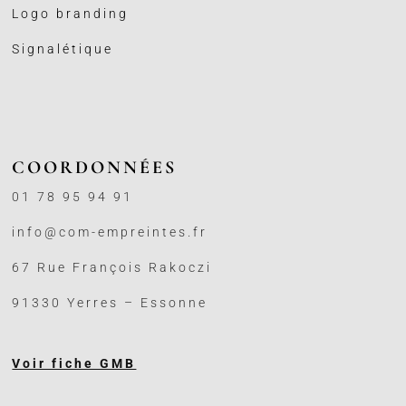
Logo branding
Signalétique
COORDONNÉES
01 78 95 94 91
info@com-empreintes.fr
67 Rue François Rakoczi
91330 Yerres – Essonne
Voir fiche GMB