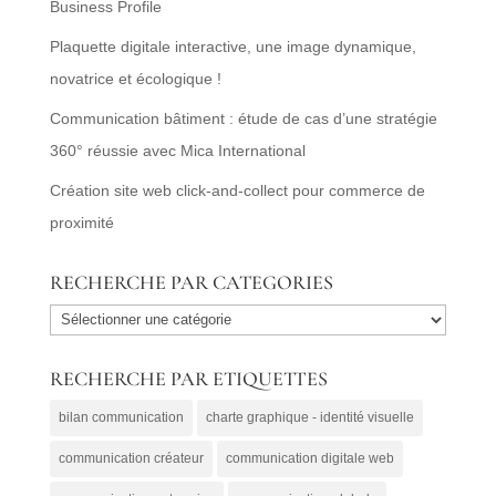
Business Profile
Plaquette digitale interactive, une image dynamique,
novatrice et écologique !
Communication bâtiment : étude de cas d’une stratégie
360° réussie avec Mica International
Création site web click-and-collect pour commerce de
proximité
RECHERCHE PAR CATEGORIES
RECHERCHE
PAR
RECHERCHE PAR ETIQUETTES
CATEGORIES
bilan communication
charte graphique - identité visuelle
communication créateur
communication digitale web