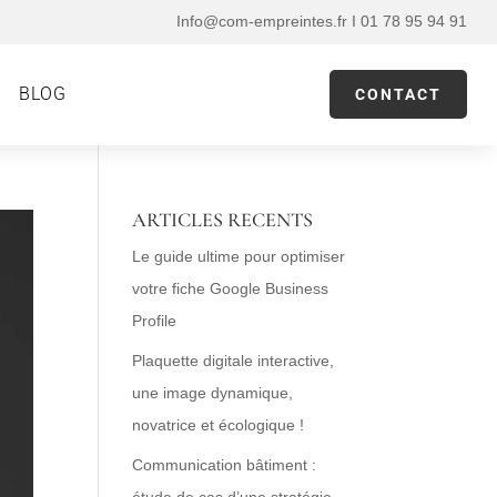
Info@com-empreintes.fr I 01 78 95 94 91
BLOG
CONTACT
ARTICLES RECENTS
Le guide ultime pour optimiser
votre fiche Google Business
Profile
Plaquette digitale interactive,
une image dynamique,
novatrice et écologique !
Communication bâtiment :
étude de cas d’une stratégie