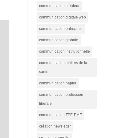
communication créateur
communication digitale web
communication entreprise
communication globale
communication institutionnelle
communication métiers de la
santé
communication papier
communication profession
libérale
communication TPE-PME
création newsletter
création plaquette