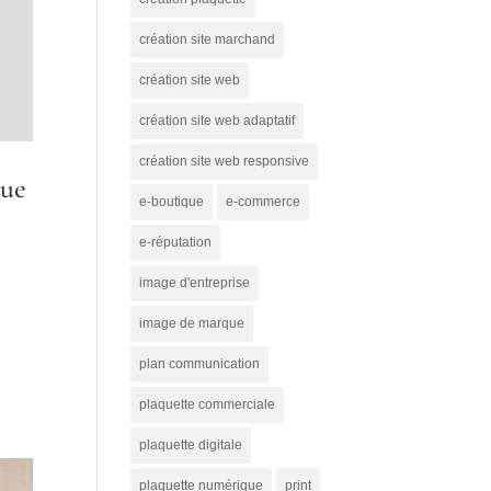
création site marchand
création site web
création site web adaptatif
création site web responsive
que
e-boutique
e-commerce
e-réputation
image d'entreprise
image de marque
plan communication
plaquette commerciale
plaquette digitale
plaquette numérique
print