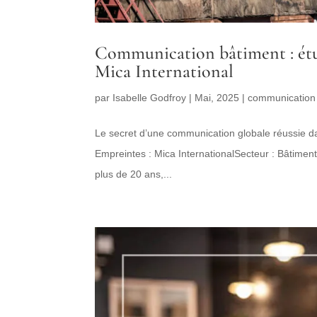
Communication bâtiment : étud
Mica International
par
Isabelle Godfroy
|
Mai, 2025
|
communication
Le secret d’une communication globale réussie da
Empreintes : Mica InternationalSecteur : Bâtime
plus de 20 ans,...