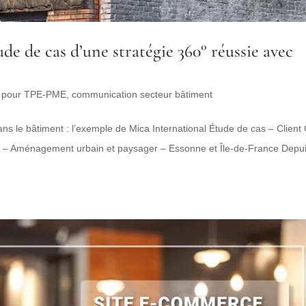
e de cas d’une stratégie 360° réussie avec
 pour TPE-PME
,
communication secteur bâtiment
ns le bâtiment : l’exemple de Mica International Étude de cas – Client
nt – Aménagement urbain et paysager – Essonne et Île-de-France Depu