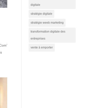
digitale
stratégie digitale
stratégie weeb marketing
transformation digitale des
entreprises
 Com’
vente à emporter
is