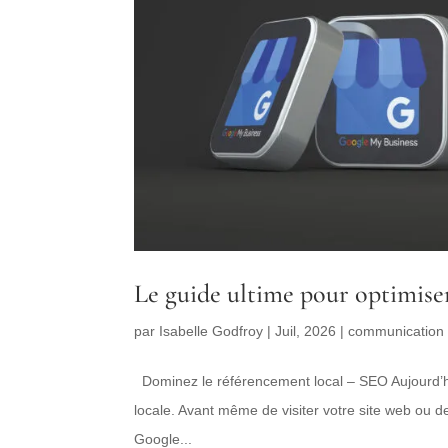
Le guide ultime pour optimiser
par
Isabelle Godfroy
|
Juil, 2026
|
communication d
Dominez le référencement local – SEO Aujourd’hu
locale. Avant même de visiter votre site web ou d
Google...