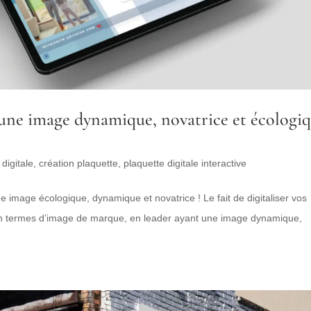
, une image dynamique, novatrice et écologi
digitale
,
création plaquette
,
plaquette digitale interactive
e image écologique, dynamique et novatrice ! Le fait de digitaliser vos
en termes d’image de marque, en leader ayant une image dynamique,