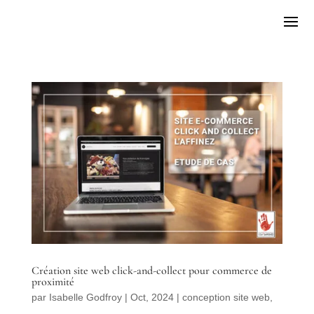
Création site web click-and-collect pour commerce de
proximité
par
Isabelle Godfroy
|
Oct, 2024
|
conception site web
,