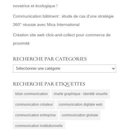
novatrice et écologique !
Communication bâtiment : étude de cas d’une stratégie
360° réussie avec Mica International
Création site web click-and-collect pour commerce de
proximité
RECHERCHE PAR CATEGORIES
RECHERCHE
PAR
RECHERCHE PAR ETIQUETTES
CATEGORIES
bilan communication
charte graphique - identité visuelle
communication créateur
communication digitale web
communication entreprise
communication globale
communication institutionnelle