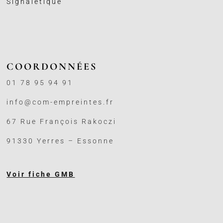
Signalétique
COORDONNÉES
01 78 95 94 91
info@com-empreintes.fr
67 Rue François Rakoczi
91330 Yerres – Essonne
Voir fiche GMB