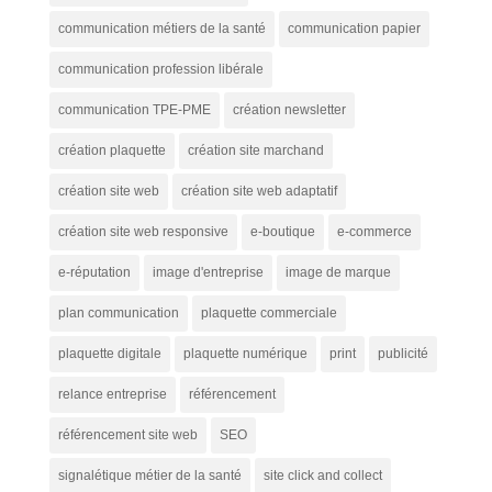
communication métiers de la santé
communication papier
communication profession libérale
communication TPE-PME
création newsletter
création plaquette
création site marchand
création site web
création site web adaptatif
création site web responsive
e-boutique
e-commerce
e-réputation
image d'entreprise
image de marque
plan communication
plaquette commerciale
plaquette digitale
plaquette numérique
print
publicité
relance entreprise
référencement
référencement site web
SEO
signalétique métier de la santé
site click and collect