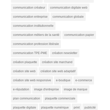
communication créateur
communication digitale web
communication entreprise
communication globale
communication institutionnelle
communication métiers de la santé
communication papier
communication profession libérale
communication TPE-PME
création newsletter
création plaquette
création site marchand
création site web
création site web adaptatif
création site web responsive
e-boutique
e-commerce
e-réputation
image d'entreprise
image de marque
plan communication
plaquette commerciale
plaquette digitale
plaquette numérique
print
publicité