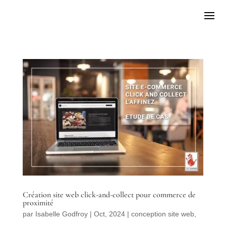
Création site web click-and-collect pour commerce de
proximité
par
Isabelle Godfroy
|
Oct, 2024
|
conception site web
,