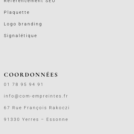
Référencement SEO
Plaquette
Logo branding
Signalétique
COORDONNÉES
01 78 95 94 91
info@com-empreintes.fr
67 Rue François Rakoczi
91330 Yerres – Essonne