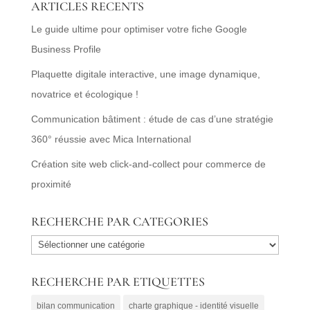
ARTICLES RECENTS
Le guide ultime pour optimiser votre fiche Google
Business Profile
Plaquette digitale interactive, une image dynamique,
novatrice et écologique !
Communication bâtiment : étude de cas d’une stratégie
360° réussie avec Mica International
Création site web click-and-collect pour commerce de
proximité
RECHERCHE PAR CATEGORIES
RECHERCHE
PAR
RECHERCHE PAR ETIQUETTES
CATEGORIES
bilan communication
charte graphique - identité visuelle