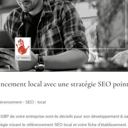
ncement local avec une stratégie SEO poin
férencement - SEO - local
e GBP de votre entreprise sont-ils décisifs pour son développement & s
atégie mixant le référencement SEO local et votre fiche d’établissement