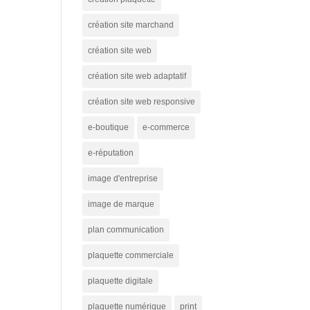
création site marchand
création site web
création site web adaptatif
création site web responsive
e-boutique
e-commerce
e-réputation
image d'entreprise
image de marque
plan communication
plaquette commerciale
plaquette digitale
plaquette numérique
print