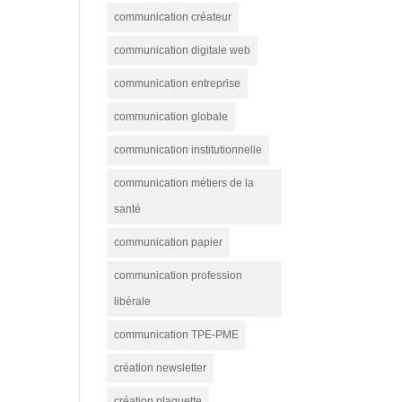
communication créateur
communication digitale web
communication entreprise
communication globale
communication institutionnelle
communication métiers de la
santé
communication papier
communication profession
libérale
communication TPE-PME
création newsletter
création plaquette