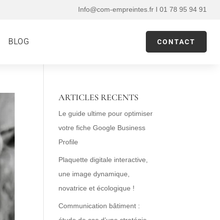
Info@com-empreintes.fr I 01 78 95 94 91
BLOG
CONTACT
ARTICLES RECENTS
Le guide ultime pour optimiser
votre fiche Google Business
Profile
Plaquette digitale interactive,
une image dynamique,
novatrice et écologique !
Communication bâtiment :
étude de cas d’une stratégie