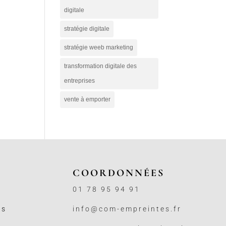
digitale
stratégie digitale
stratégie weeb marketing
transformation digitale des
entreprises
vente à emporter
COORDONNÉES
01 78 95 94 91
ss
info@com-empreintes.fr