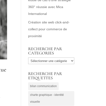
360° réussie avec Mica
International
Création site web click-and-
collect pour commerce de
proximité
RECHERCHE PAR
CATEGORIES
RECHERCHE
PAR
tue
RECHERCHE PAR
CATEGORIES
ETIQUETTES
bilan communication
charte graphique - identité
a
visuelle