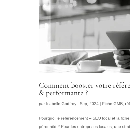
Comment booster votre référe
& performante ?
par
Isabelle Godfroy
|
Sep, 2024
|
Fiche GMB
,
ré
Pourquoi le référencement – SEO local et la fich
pérennité ? Pour les entreprises locales, une str