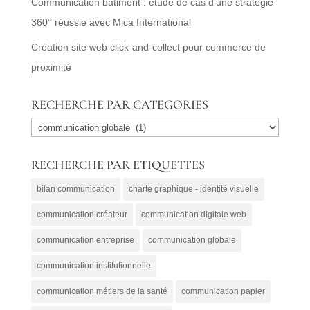
Communication bâtiment : étude de cas d’une stratégie
360° réussie avec Mica International
Création site web click-and-collect pour commerce de
proximité
RECHERCHE PAR CATEGORIES
RECHERCHE
PAR
RECHERCHE PAR ETIQUETTES
CATEGORIES
bilan communication
charte graphique - identité visuelle
communication créateur
communication digitale web
communication entreprise
communication globale
communication institutionnelle
communication métiers de la santé
communication papier