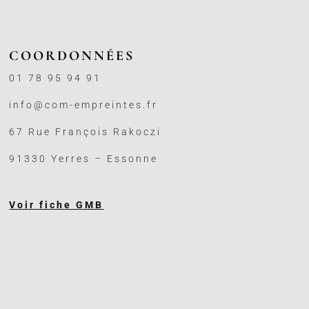
COORDONNÉES
01 78 95 94 91
info@com-empreintes.fr
67 Rue François Rakoczi
91330 Yerres – Essonne
Voir fiche GMB