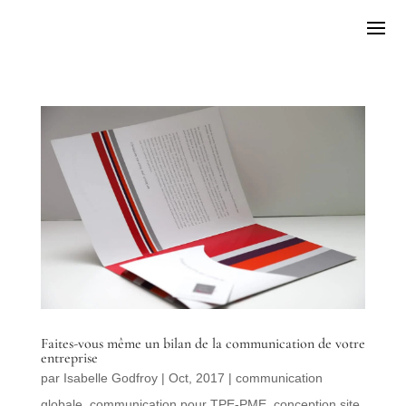
Faites-vous même un bilan de la communication de votre
entreprise
par
Isabelle Godfroy
|
Oct, 2017
|
communication
globale
,
communication pour TPE-PME
,
conception site