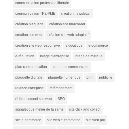
communication profession libérale
communication TPE-PME
création newsletter
création plaquette
création site marchand
création site web
création site web adaptatif
création site web responsive
e-boutique
e-commerce
e-réputation
image d'entreprise
image de marque
plan communication
plaquette commerciale
plaquette digitale
plaquette numérique
print
publicité
relance entreprise
référencement
référencement site web
SEO
signalétique métier de la santé
site click and collect
site e-commerce
site web e-commerce
site web pro