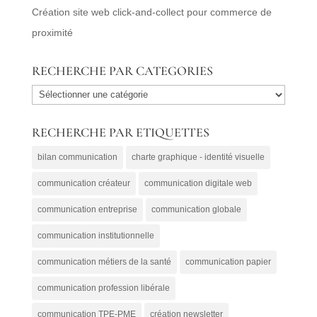
Création site web click-and-collect pour commerce de
proximité
RECHERCHE PAR CATEGORIES
RECHERCHE
PAR
RECHERCHE PAR ETIQUETTES
CATEGORIES
bilan communication
charte graphique - identité visuelle
communication créateur
communication digitale web
communication entreprise
communication globale
communication institutionnelle
communication métiers de la santé
communication papier
communication profession libérale
communication TPE-PME
création newsletter