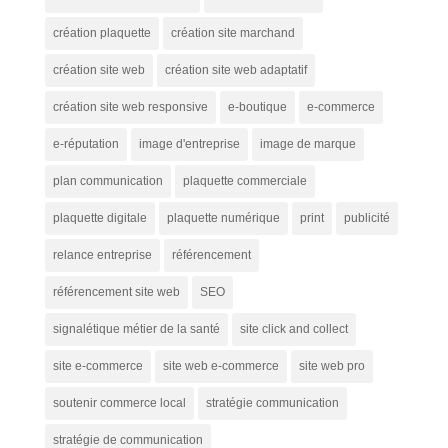
création plaquette
création site marchand
création site web
création site web adaptatif
création site web responsive
e-boutique
e-commerce
e-réputation
image d'entreprise
image de marque
plan communication
plaquette commerciale
plaquette digitale
plaquette numérique
print
publicité
relance entreprise
référencement
référencement site web
SEO
signalétique métier de la santé
site click and collect
site e-commerce
site web e-commerce
site web pro
soutenir commerce local
stratégie communication
stratégie de communication