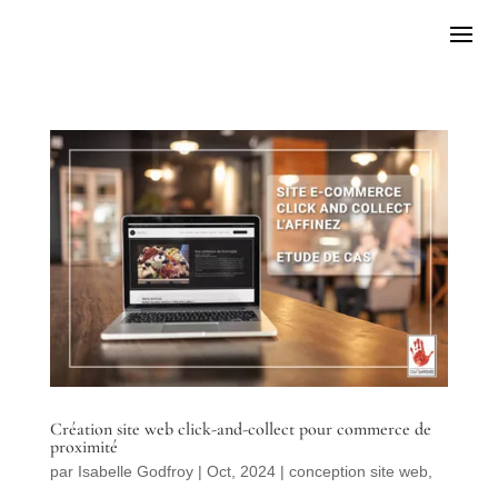
Création site web click-and-collect pour commerce de
proximité
par
Isabelle Godfroy
|
Oct, 2024
|
conception site web
,