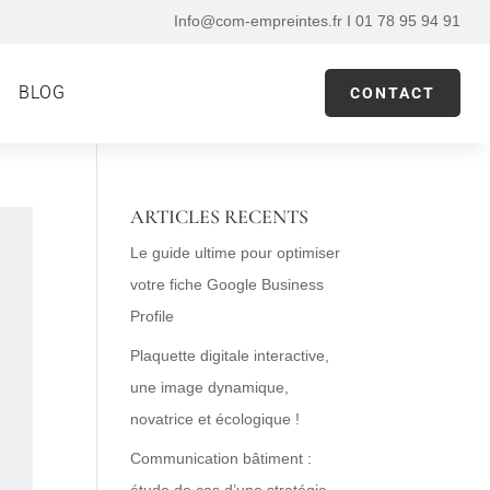
Info@com-empreintes.fr I 01 78 95 94 91
BLOG
CONTACT
ARTICLES RECENTS
Le guide ultime pour optimiser
votre fiche Google Business
Profile
Plaquette digitale interactive,
une image dynamique,
novatrice et écologique !
Communication bâtiment :
étude de cas d’une stratégie