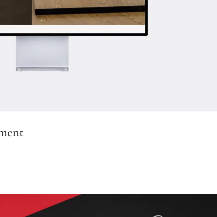
iment