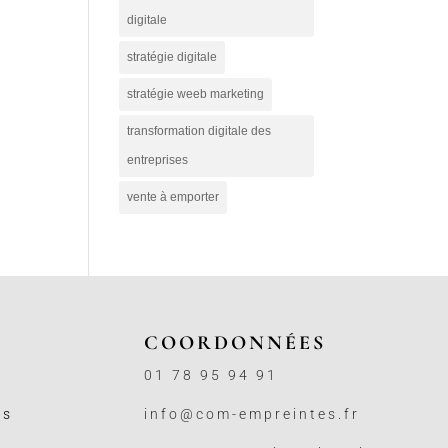
digitale
stratégie digitale
stratégie weeb marketing
transformation digitale des
entreprises
vente à emporter
COORDONNÉES
01 78 95 94 91
ss
info@com-empreintes.fr