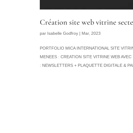
Création site web vitrine sect
par
Isabelle Godfroy
|
Mar, 2023
PORTFOLIO MICA INTERNATIONAL SITE VITRI
MENEES : CREATION SITE VITRINE WEB AV
: NEWSLETTERS + PLAQUETTE DIGITALE & PA