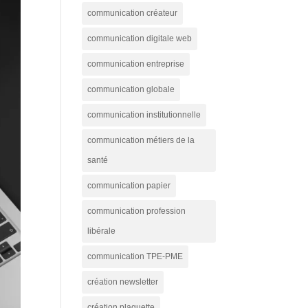
communication créateur
communication digitale web
communication entreprise
communication globale
communication institutionnelle
communication métiers de la
santé
communication papier
communication profession
libérale
communication TPE-PME
création newsletter
création plaquette