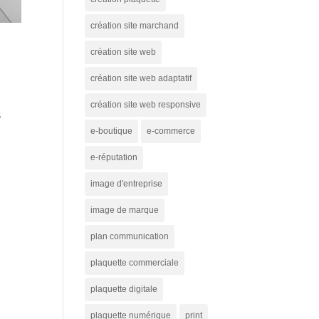
création site marchand
création site web
création site web adaptatif
création site web responsive
S
e-boutique
e-commerce
e-réputation
image d'entreprise
image de marque
plan communication
plaquette commerciale
plaquette digitale
plaquette numérique
print