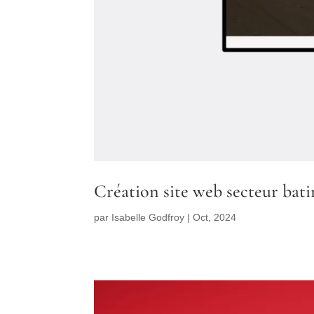
Création site web secteur bat
par
Isabelle Godfroy
|
Oct, 2024