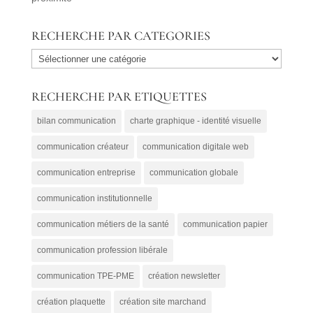
RECHERCHE PAR CATEGORIES
RECHERCHE
PAR
RECHERCHE PAR ETIQUETTES
CATEGORIES
bilan communication
charte graphique - identité visuelle
communication créateur
communication digitale web
communication entreprise
communication globale
communication institutionnelle
communication métiers de la santé
communication papier
communication profession libérale
communication TPE-PME
création newsletter
création plaquette
création site marchand