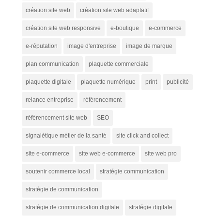
création site web
création site web adaptatif
création site web responsive
e-boutique
e-commerce
e-réputation
image d'entreprise
image de marque
plan communication
plaquette commerciale
plaquette digitale
plaquette numérique
print
publicité
relance entreprise
référencement
référencement site web
SEO
signalétique métier de la santé
site click and collect
site e-commerce
site web e-commerce
site web pro
soutenir commerce local
stratégie communication
stratégie de communication
stratégie de communication digitale
stratégie digitale