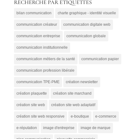
RECHERCHE PAR ETIQUETTES
CATEGORIES
bilan communication
charte graphique - identité visuelle
communication créateur
communication digitale web
communication entreprise
communication globale
communication institutionnelle
communication métiers de la santé
communication papier
communication profession libérale
communication TPE-PME
création newsletter
création plaquette
création site marchand
création site web
création site web adaptatif
création site web responsive
e-boutique
e-commerce
e-réputation
image d'entreprise
image de marque