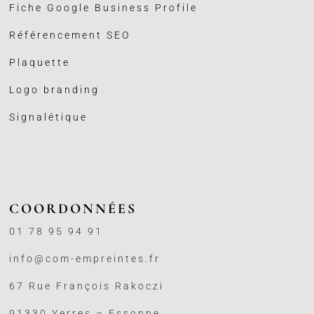
Fiche Google Business
Profile
Référencement SEO
Plaquette
Logo branding
Signalétique
COORDONNÉES
01 78 95 94 91
info@com-empreintes.fr
67 Rue François Rakoczi
91330 Yerres – Essonne