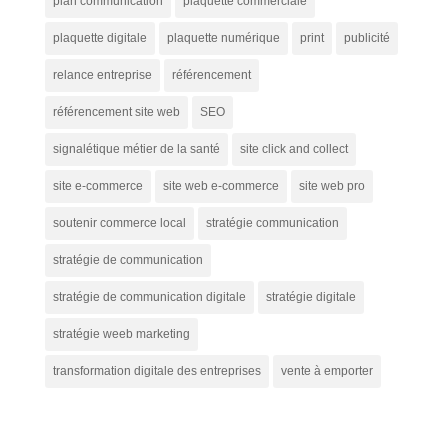
plan communication
plaquette commerciale
plaquette digitale
plaquette numérique
print
publicité
relance entreprise
référencement
référencement site web
SEO
signalétique métier de la santé
site click and collect
site e-commerce
site web e-commerce
site web pro
soutenir commerce local
stratégie communication
stratégie de communication
stratégie de communication digitale
stratégie digitale
stratégie weeb marketing
transformation digitale des entreprises
vente à emporter