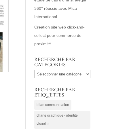
360° réussie avec Mica
International
Création site web click-and-
collect pour commerce de
proximité
RECHERCHE PAR
CATEGORIES
RECHERCHE
PAR
RECHERCHE PAR
CATEGORIES
ETIQUETTES
bilan communication
charte graphique - identité
visuelle