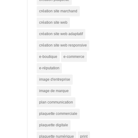
création site marchand
création site web
création site web adaptatif
création site web responsive
e-boutique
e-commerce
e-réputation
image d'entreprise
image de marque
plan communication
plaquette commerciale
plaquette digitale
plaquette numérique
print