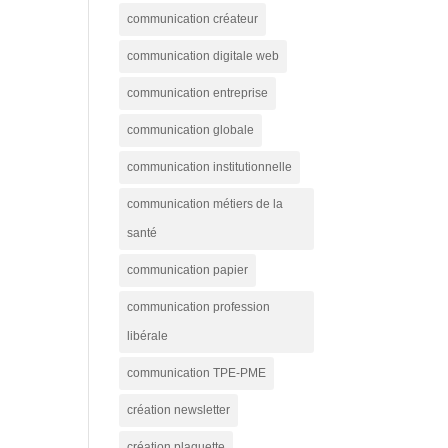
communication créateur
communication digitale web
communication entreprise
communication globale
communication institutionnelle
communication métiers de la
santé
communication papier
communication profession
libérale
communication TPE-PME
création newsletter
création plaquette