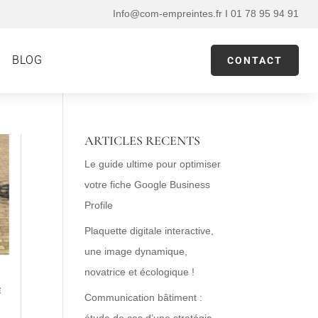
Info@com-empreintes.fr I 01 78 95 94 91
BLOG
CONTACT
ARTICLES RECENTS
Le guide ultime pour optimiser
votre fiche Google Business
Profile
Plaquette digitale interactive,
une image dynamique,
novatrice et écologique !
Communication bâtiment :
étude de cas d’une stratégie