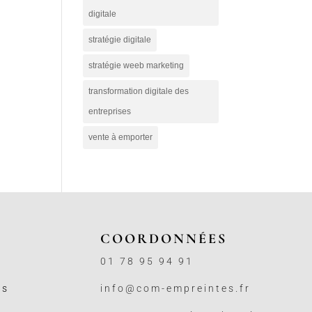
digitale
stratégie digitale
stratégie weeb marketing
transformation digitale des
entreprises
vente à emporter
COORDONNÉES
01 78 95 94 91
ss
info@com-empreintes.fr