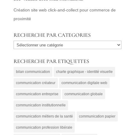
Création site web click-and-collect pour commerce de
proximité
RECHERCHE PAR CATEGORIES
RECHERCHE
PAR
RECHERCHE PAR ETIQUETTES
CATEGORIES
bilan communication
charte graphique - identité visuelle
communication créateur
communication digitale web
communication entreprise
communication globale
communication institutionnelle
communication métiers de la santé
communication papier
communication profession libérale