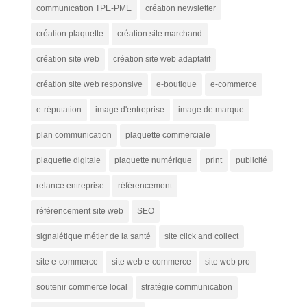
communication TPE-PME
création newsletter
création plaquette
création site marchand
création site web
création site web adaptatif
création site web responsive
e-boutique
e-commerce
e-réputation
image d'entreprise
image de marque
plan communication
plaquette commerciale
plaquette digitale
plaquette numérique
print
publicité
relance entreprise
référencement
référencement site web
SEO
signalétique métier de la santé
site click and collect
site e-commerce
site web e-commerce
site web pro
soutenir commerce local
stratégie communication