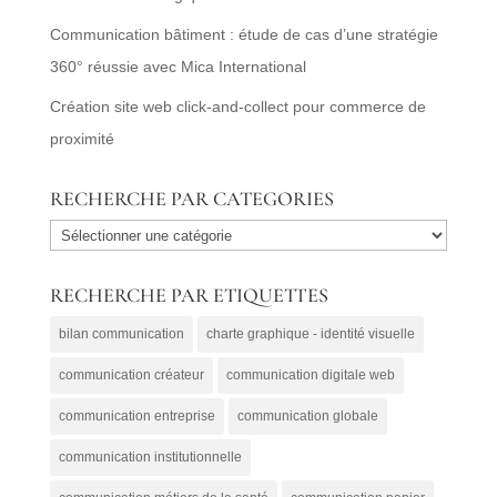
Communication bâtiment : étude de cas d’une stratégie
360° réussie avec Mica International
Création site web click-and-collect pour commerce de
proximité
RECHERCHE PAR CATEGORIES
RECHERCHE
PAR
RECHERCHE PAR ETIQUETTES
CATEGORIES
bilan communication
charte graphique - identité visuelle
communication créateur
communication digitale web
communication entreprise
communication globale
communication institutionnelle