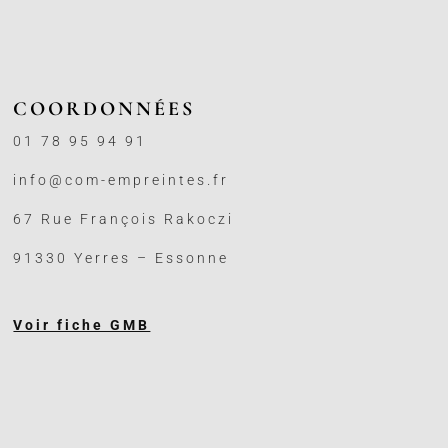
COORDONNÉES
01 78 95 94 91
info@com-empreintes.fr
67 Rue François Rakoczi
91330 Yerres – Essonne
Voir fiche GMB