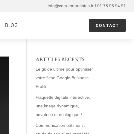
Info@com-empreintes.fr I 01 78 95 94 91
BLOG
CONTACT
ARTICLES RECENTS
Le guide ultime pour optimiser
votre fiche Google Business
Profile
Plaquette digitale interactive,
une image dynamique,
novatrice et écologique !
Communication bâtiment :
étude de cas d’une stratégie