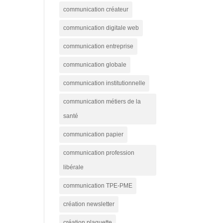
communication créateur
communication digitale web
communication entreprise
communication globale
communication institutionnelle
communication métiers de la
santé
communication papier
communication profession
libérale
communication TPE-PME
création newsletter
création plaquette