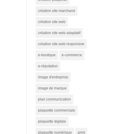
création site marchand
création site web
création site web adaptatif
création site web responsive
e-boutique
e-commerce
e-réputation
image d'entreprise
image de marque
plan communication
plaquette commerciale
plaquette digitale
plaquette numérique
print