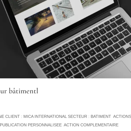
eur bâtimentl
NE CLIENT : MICA INTERNATIONAL SECTEUR : BATIMENT ACTION
EC PUBLICATION PERSONNALISEE ACTION COMPLEMENTAIRE