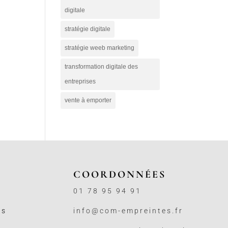
digitale
stratégie digitale
stratégie weeb marketing
transformation digitale des
entreprises
vente à emporter
COORDONNÉES
01 78 95 94 91
ss
info@com-empreintes.fr