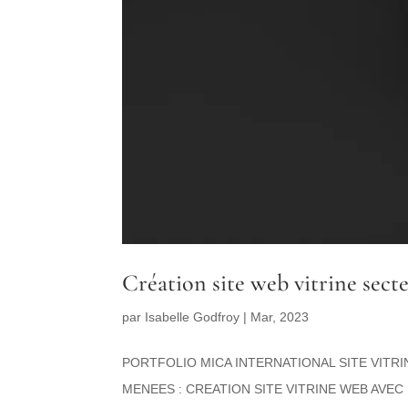
Création site web vitrine sect
par
Isabelle Godfroy
|
Mar, 2023
PORTFOLIO MICA INTERNATIONAL SITE VITRI
MENEES : CREATION SITE VITRINE WEB AV