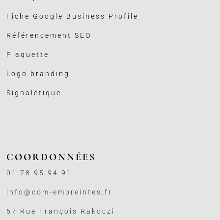
Fiche Google Business
Profile
Référencement SEO
Plaquette
Logo branding
Signalétique
COORDONNÉES
01 78 95 94 91
info@com-empreintes.fr
67 Rue François Rakoczi