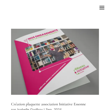
Création plaquette association Initiative Essonne
par
Isabelle Godfroy
|
Sep, 2024