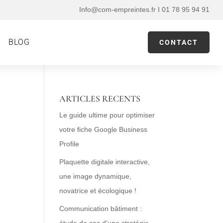
Info@com-empreintes.fr I 01 78 95 94 91
BLOG
CONTACT
ARTICLES RECENTS
Le guide ultime pour optimiser
votre fiche Google Business
Profile
Plaquette digitale interactive,
une image dynamique,
novatrice et écologique !
Communication bâtiment :
étude de cas d’une stratégie