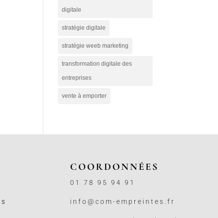
digitale
stratégie digitale
stratégie weeb marketing
transformation digitale des
entreprises
vente à emporter
COORDONNÉES
01 78 95 94 91
ss
info@com-empreintes.fr