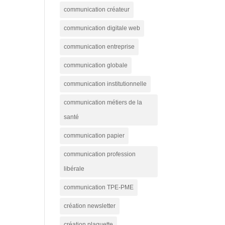
communication créateur
communication digitale web
communication entreprise
communication globale
communication institutionnelle
communication métiers de la
santé
communication papier
communication profession
libérale
communication TPE-PME
création newsletter
création plaquette