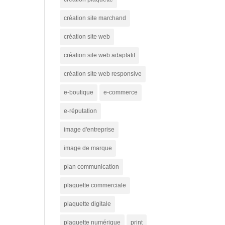
création site marchand
création site web
création site web adaptatif
création site web responsive
e-boutique
e-commerce
e-réputation
image d'entreprise
image de marque
plan communication
plaquette commerciale
plaquette digitale
plaquette numérique
print