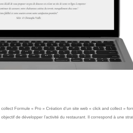
lect Formule « Pro » Création d’un site web « click and collect » fo
 objectif de développer l’activité du restaurant. Il correspond à une stra