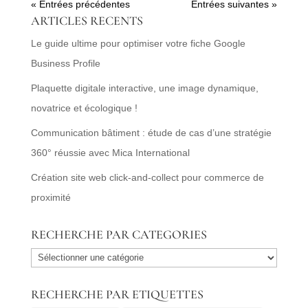
« Entrées précédentes
Entrées suivantes »
ARTICLES RECENTS
Le guide ultime pour optimiser votre fiche Google
Business Profile
Plaquette digitale interactive, une image dynamique,
novatrice et écologique !
Communication bâtiment : étude de cas d’une stratégie
360° réussie avec Mica International
Création site web click-and-collect pour commerce de
proximité
RECHERCHE PAR CATEGORIES
RECHERCHE
PAR
RECHERCHE PAR ETIQUETTES
CATEGORIES