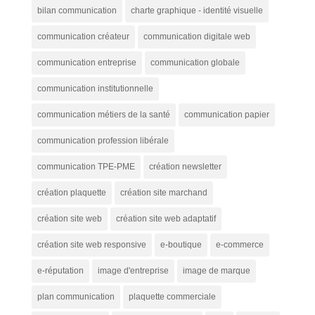
bilan communication
charte graphique - identité visuelle
communication créateur
communication digitale web
communication entreprise
communication globale
communication institutionnelle
communication métiers de la santé
communication papier
communication profession libérale
communication TPE-PME
création newsletter
création plaquette
création site marchand
création site web
création site web adaptatif
création site web responsive
e-boutique
e-commerce
e-réputation
image d'entreprise
image de marque
plan communication
plaquette commerciale