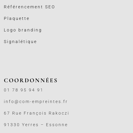
Référencement SEO
Plaquette
Logo branding
Signalétique
COORDONNÉES
01 78 95 94 91
info@com-empreintes.fr
67 Rue François Rakoczi
91330 Yerres – Essonne