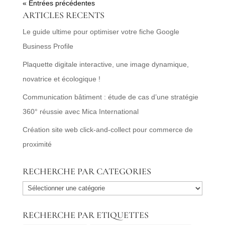
« Entrées précédentes
ARTICLES RECENTS
Le guide ultime pour optimiser votre fiche Google
Business Profile
Plaquette digitale interactive, une image dynamique,
novatrice et écologique !
Communication bâtiment : étude de cas d’une stratégie
360° réussie avec Mica International
Création site web click-and-collect pour commerce de
proximité
RECHERCHE PAR CATEGORIES
RECHERCHE
PAR
RECHERCHE PAR ETIQUETTES
CATEGORIES