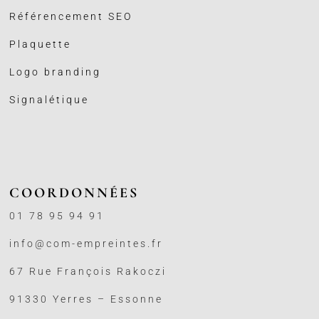
Référencement SEO
Plaquette
Logo branding
Signalétique
COORDONNÉES
01 78 95 94 91
info@com-empreintes.fr
67 Rue François Rakoczi
91330 Yerres – Essonne