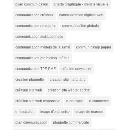
bilan communication
charte graphique - identité visuelle
communication créateur
communication digitale web
communication entreprise
communication globale
communication institutionnelle
communication métiers de la santé
communication papier
communication profession libérale
communication TPE-PME
création newsletter
création plaquette
création site marchand
création site web
création site web adaptatif
création site web responsive
e-boutique
e-commerce
e-réputation
image d'entreprise
image de marque
plan communication
plaquette commerciale