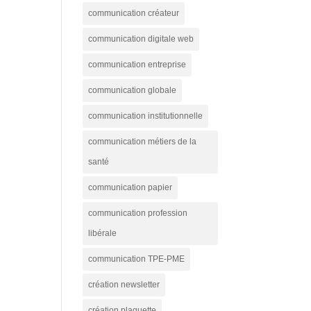
communication créateur
communication digitale web
communication entreprise
communication globale
communication institutionnelle
communication métiers de la
santé
communication papier
communication profession
libérale
communication TPE-PME
création newsletter
création plaquette