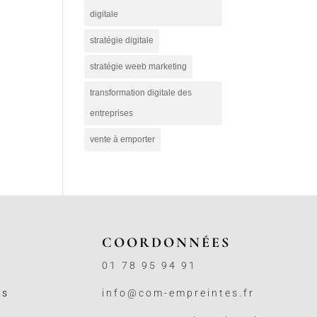
digitale
stratégie digitale
stratégie weeb marketing
transformation digitale des
entreprises
vente à emporter
COORDONNÉES
01 78 95 94 91
ss
info@com-empreintes.fr