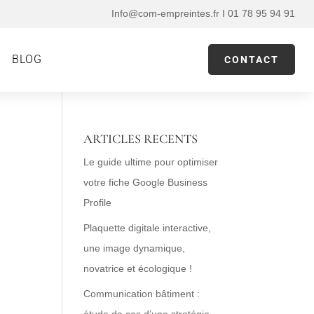
Info@com-empreintes.fr I 01 78 95 94 91
BLOG
CONTACT
ARTICLES RECENTS
Le guide ultime pour optimiser
votre fiche Google Business
Profile
Plaquette digitale interactive,
une image dynamique,
novatrice et écologique !
Communication bâtiment :
étude de cas d’une stratégie