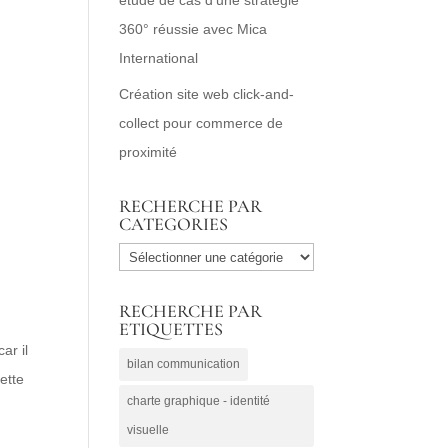
360° réussie avec Mica
International
Création site web click-and-
collect pour commerce de
proximité
RECHERCHE PAR
CATEGORIES
RECHERCHE
PAR
RECHERCHE PAR
CATEGORIES
ETIQUETTES
ar il
bilan communication
ette
charte graphique - identité
visuelle