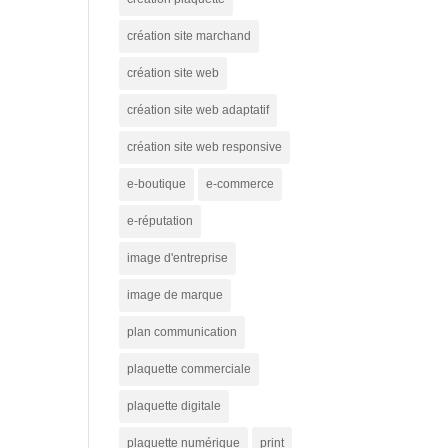
création site marchand
création site web
création site web adaptatif
création site web responsive
e-boutique
e-commerce
e-réputation
image d'entreprise
image de marque
plan communication
plaquette commerciale
plaquette digitale
plaquette numérique
print