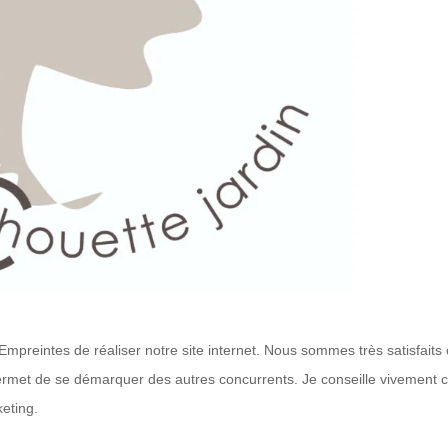
reintes de réaliser notre site internet. Nous sommes très satisfaits c
i permet de se démarquer des autres concurrents. Je conseille vivement c
eting.