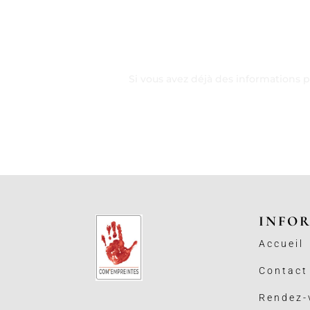
Si vous avez déjà des informations 
INFO
Accueil
Contact
Rendez-